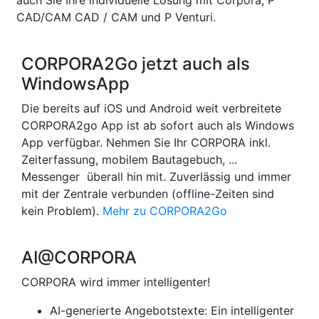
auch Sie Ihre individuelle Lösung mit Corpora, P
CAD/CAM CAD / CAM und P Venturi.
CORPORA2Go jetzt auch als
WindowsApp
Die bereits auf iOS und Android weit verbreitete
CORPORA2go App ist ab sofort auch als Windows
App verfügbar. Nehmen Sie Ihr CORPORA inkl.
Zeiterfassung, mobilem Bautagebuch, ...
Messenger überall hin mit. Zuverlässig und immer
mit der Zentrale verbunden (offline-Zeiten sind
kein Problem).
Mehr zu CORPORA2Go
AI@CORPORA
CORPORA wird immer intelligenter!
AI-generierte Angebotstexte: Ein intelligenter