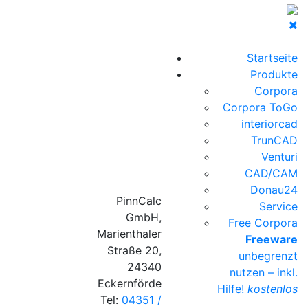
Startseite
Produkte
Corpora
Corpora ToGo
interiorcad
TrunCAD
Venturi
CAD/CAM
Donau24
PinnCalc
Service
GmbH,
Free Corpora
Marienthaler
Freeware
Straße 20,
unbegrenzt
24340
nutzen – inkl.
Eckernförde
Hilfe!
kostenlos
Tel:
04351 /