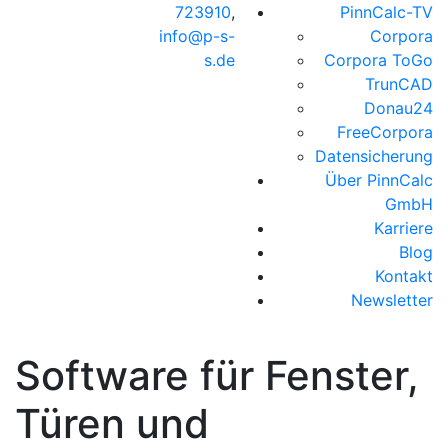
723910
,
PinnCalc-TV
info@p-s-
Corpora
s.de
Corpora ToGo
TrunCAD
Donau24
FreeCorpora
Datensicherung
Über PinnCalc
GmbH
Karriere
Blog
Kontakt
Newsletter
Software für Fenster,
Türen und