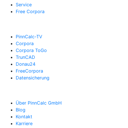
Service
Free Corpora
PinnCalc-TV
Corpora
Corpora ToGo
TrunCAD
Donau24
FreeCorpora
Datensicherung
Über PinnCalc GmbH
Blog
Kontakt
Karriere