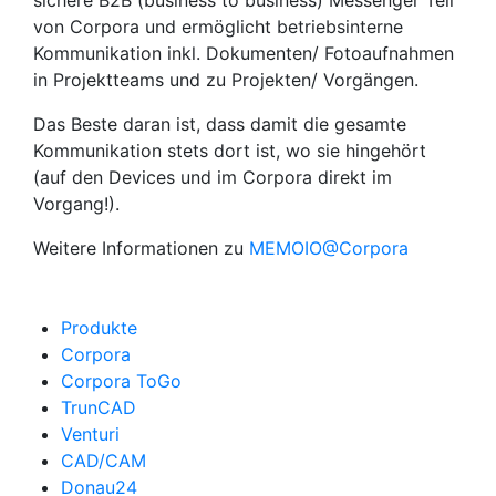
sichere B2B (business to business) Messenger Teil
von Corpora und ermöglicht betriebsinterne
Kommunikation inkl. Dokumenten/ Fotoaufnahmen
in Projektteams und zu Projekten/ Vorgängen.
Das Beste daran ist, dass damit die gesamte
Kommunikation stets dort ist, wo sie hingehört
(auf den Devices und im Corpora direkt im
Vorgang!).
Weitere Informationen zu
MEMOIO@Corpora
Produkte
Corpora
Corpora ToGo
TrunCAD
Venturi
CAD/CAM
Donau24