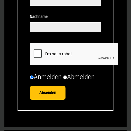
Nachname
Anmelden
Abmelden
Absenden