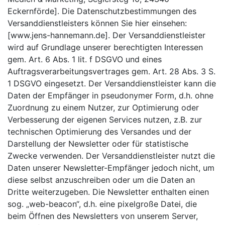
Eckernförde]. Die Datenschutzbestimmungen des
Versanddienstleisters können Sie hier einsehen:
[www.jens-hannemann.de]. Der Versanddienstleister
wird auf Grundlage unserer berechtigten Interessen
gem. Art. 6 Abs. 1 lit. f DSGVO und eines
Auftragsverarbeitungsvertrages gem. Art. 28 Abs. 3 S.
1 DSGVO eingesetzt. Der Versanddienstleister kann die
Daten der Empfänger in pseudonymer Form, d.h. ohne
Zuordnung zu einem Nutzer, zur Optimierung oder
Verbesserung der eigenen Services nutzen, z.B. zur
technischen Optimierung des Versandes und der
Darstellung der Newsletter oder für statistische
Zwecke verwenden. Der Versanddienstleister nutzt die
Daten unserer Newsletter-Empfänger jedoch nicht, um
diese selbst anzuschreiben oder um die Daten an
Dritte weiterzugeben. Die Newsletter enthalten einen
sog. „web-beacon“, d.h. eine pixelgroße Datei, die
beim Öffnen des Newsletters von unserem Server,