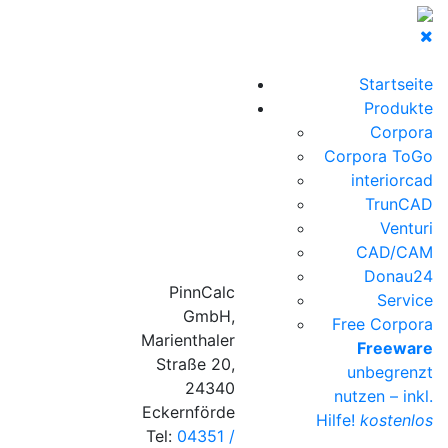
Startseite
Produkte
Corpora
Corpora ToGo
interiorcad
TrunCAD
Venturi
CAD/CAM
Donau24
PinnCalc
Service
GmbH,
Free Corpora
Marienthaler
Freeware
Straße 20,
unbegrenzt
24340
nutzen – inkl.
Eckernförde
Hilfe!
kostenlos
Tel:
04351 /