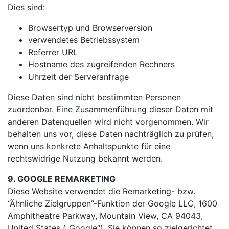
Dies sind:
Browsertyp und Browserversion
verwendetes Betriebssystem
Referrer URL
Hostname des zugreifenden Rechners
Uhrzeit der Serveranfrage
Diese Daten sind nicht bestimmten Personen
zuordenbar. Eine Zusammenführung dieser Daten mit
anderen Datenquellen wird nicht vorgenommen. Wir
behalten uns vor, diese Daten nachträglich zu prüfen,
wenn uns konkrete Anhaltspunkte für eine
rechtswidrige Nutzung bekannt werden.
9. GOOGLE REMARKETING
Diese Website verwendet die Remarketing- bzw.
“Ähnliche Zielgruppen”-Funktion der Google LLC, 1600
Amphitheatre Parkway, Mountain View, CA 94043,
United States („Google“). Sie können so zielgerichtet