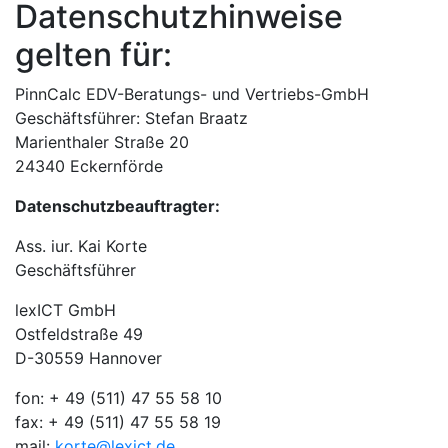
Datenschutzhinweise
gelten für:
PinnCalc EDV-Beratungs- und Vertriebs-GmbH
Geschäftsführer: Stefan Braatz
Marienthaler Straße 20
24340 Eckernförde
Datenschutzbeauftragter:
Ass. iur. Kai Korte
Geschäftsführer
lexICT GmbH
Ostfeldstraße 49
D-30559 Hannover
fon: + 49 (511) 47 55 58 10
fax: + 49 (511) 47 55 58 19
mail:
korte@lexict.de