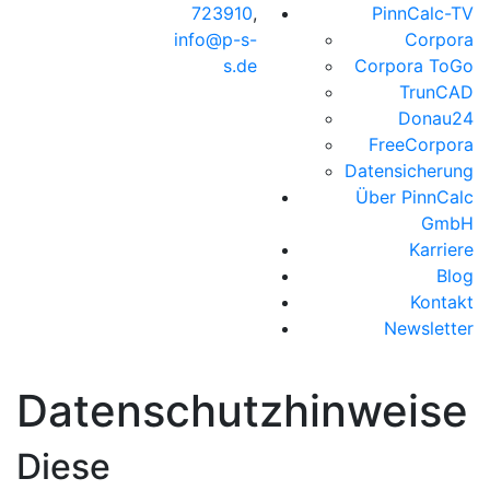
723910
,
PinnCalc-TV
info@p-s-
Corpora
s.de
Corpora ToGo
TrunCAD
Donau24
FreeCorpora
Datensicherung
Über PinnCalc
GmbH
Karriere
Blog
Kontakt
Newsletter
Datenschutzhinweise
Diese