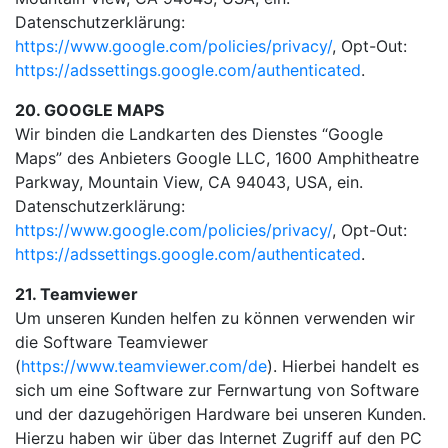
Datenschutzerklärung:
https://www.google.com/policies/privacy/
, Opt-Out:
https://adssettings.google.com/authenticated
.
20. GOOGLE MAPS
Wir binden die Landkarten des Dienstes “Google
Maps” des Anbieters Google LLC, 1600 Amphitheatre
Parkway, Mountain View, CA 94043, USA, ein.
Datenschutzerklärung:
https://www.google.com/policies/privacy/
, Opt-Out:
https://adssettings.google.com/authenticated
.
21. Teamviewer
Um unseren Kunden helfen zu können verwenden wir
die Software Teamviewer
(
https://www.teamviewer.com/de
). Hierbei handelt es
sich um eine Software zur Fernwartung von Software
und der dazugehörigen Hardware bei unseren Kunden.
Hierzu haben wir über das Internet Zugriff auf den PC