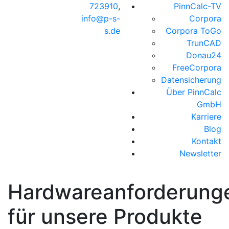
723910
,
PinnCalc-TV
info@p-s-
Corpora
s.de
Corpora ToGo
TrunCAD
Donau24
FreeCorpora
Datensicherung
Über PinnCalc
GmbH
Karriere
Blog
Kontakt
Newsletter
Hardwareanforderung
für unsere Produkte