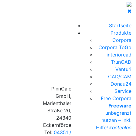
Startseite
Produkte
Corpora
Corpora ToGo
interiorcad
TrunCAD
Venturi
CAD/CAM
Donau24
PinnCalc
Service
GmbH,
Free Corpora
Marienthaler
Freeware
Straße 20,
unbegrenzt
24340
nutzen – inkl.
Eckernförde
Hilfe!
kostenlos
Tel:
04351 /