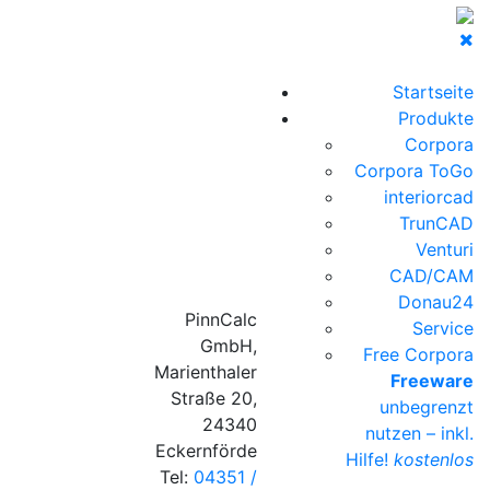
Startseite
Produkte
Corpora
Corpora ToGo
interiorcad
TrunCAD
Venturi
CAD/CAM
Donau24
PinnCalc
Service
GmbH,
Free Corpora
Marienthaler
Freeware
Straße 20,
unbegrenzt
24340
nutzen – inkl.
Eckernförde
Hilfe!
kostenlos
Tel:
04351 /