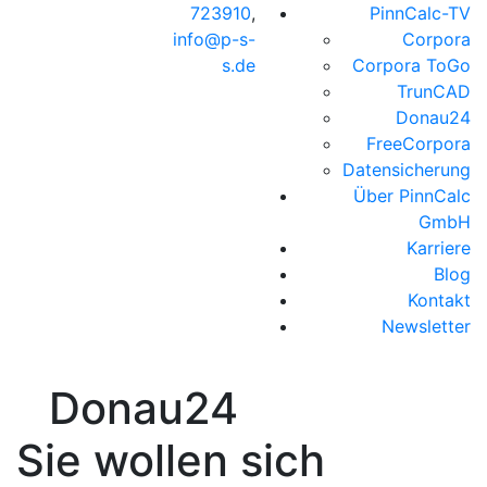
723910
,
PinnCalc-TV
info@p-s-
Corpora
s.de
Corpora ToGo
TrunCAD
Donau24
FreeCorpora
Datensicherung
Über PinnCalc
GmbH
Karriere
Blog
Kontakt
Newsletter
Donau24
Sie wollen sich