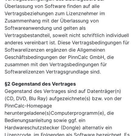
Überlassung von Software finden auf alle
Vertragsbeziehungen zum Lizenznehmer im
Zusammenhang mit der Überlassung von
Softwareanwendung und gelten als
Vertragsbestandteil, soweit nicht schriftlich individuell
anderes vereinbart ist. Diese Vertragsbedingungen für
Softwarelizenzen ergänzen die Allgemeinen
Geschäftsbedingungen der PinnCalc GmbH, die
zusammen mit den Vertragsbedingungen für
Softwarelizenzen Vertragsgrundlage sind.
§2 Gegenstand des Vertrages
Gegenstand des Vertrages sind auf Datenträger(n)
(CD, DVD, Blu Ray) aufgezeichnete(s) bzw. von der
PinnCalc-Homepage
heruntergeladene(s)Computerprogramm(e), die
Bedienungsanleitung sowie ggf. ein
Hardwareschutzstecker (Dongle) alternativ ein
Lizenzcode, im Folgenden als Software bezeichnet. Es