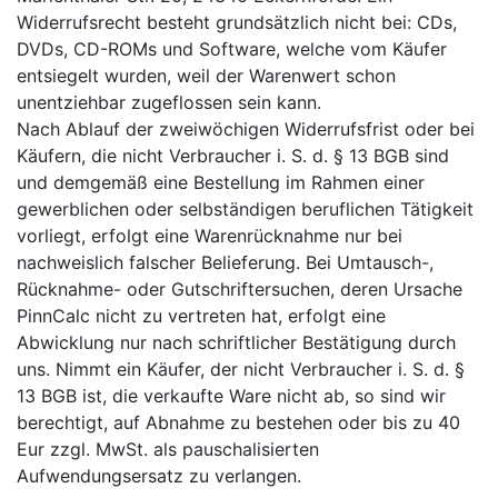
Widerrufsrecht besteht grundsätzlich nicht bei: CDs,
DVDs, CD-ROMs und Software, welche vom Käufer
entsiegelt wurden, weil der Warenwert schon
unentziehbar zugeflossen sein kann.
Nach Ablauf der zweiwöchigen Widerrufsfrist oder bei
Käufern, die nicht Verbraucher i. S. d. § 13 BGB sind
und demgemäß eine Bestellung im Rahmen einer
gewerblichen oder selbständigen beruflichen Tätigkeit
vorliegt, erfolgt eine Warenrücknahme nur bei
nachweislich falscher Belieferung. Bei Umtausch-,
Rücknahme- oder Gutschriftersuchen, deren Ursache
PinnCalc nicht zu vertreten hat, erfolgt eine
Abwicklung nur nach schriftlicher Bestätigung durch
uns. Nimmt ein Käufer, der nicht Verbraucher i. S. d. §
13 BGB ist, die verkaufte Ware nicht ab, so sind wir
berechtigt, auf Abnahme zu bestehen oder bis zu 40
Eur zzgl. MwSt. als pauschalisierten
Aufwendungsersatz zu verlangen.