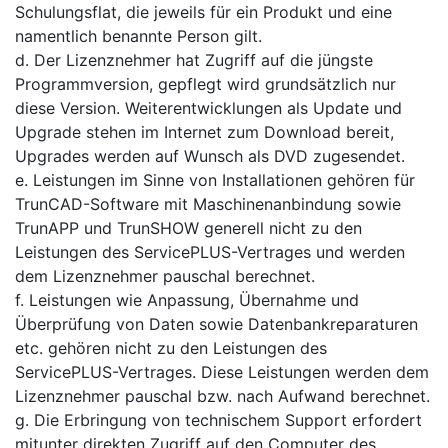
Schulungsflat, die jeweils für ein Produkt und eine
namentlich benannte Person gilt.
d. Der Lizenznehmer hat Zugriff auf die jüngste
Programmversion, gepflegt wird grundsätzlich nur
diese Version. Weiterentwicklungen als Update und
Upgrade stehen im Internet zum Download bereit,
Upgrades werden auf Wunsch als DVD zugesendet.
e. Leistungen im Sinne von Installationen gehören für
TrunCAD-Software mit Maschinenanbindung sowie
TrunAPP und TrunSHOW generell nicht zu den
Leistungen des ServicePLUS-Vertrages und werden
dem Lizenznehmer pauschal berechnet.
f. Leistungen wie Anpassung, Übernahme und
Überprüfung von Daten sowie Datenbankreparaturen
etc. gehören nicht zu den Leistungen des
ServicePLUS-Vertrages. Diese Leistungen werden dem
Lizenznehmer pauschal bzw. nach Aufwand berechnet.
g. Die Erbringung von technischem Support erfordert
mitunter direkten Zugriff auf den Computer des