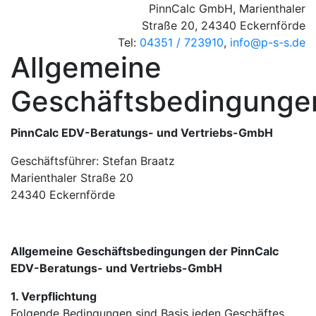
PinnCalc GmbH, Marienthaler
Straße 20, 24340 Eckernförde
Tel:
04351 / 723910
,
info@p-s-s.de
Allgemeine
Geschäftsbedingunge
PinnCalc EDV-Beratungs- und Vertriebs-GmbH
Geschäftsführer: Stefan Braatz
Marienthaler Straße 20
24340 Eckernförde
Allgemeine Geschäftsbedingungen der PinnCalc
EDV-Beratungs- und Vertriebs-GmbH
1. Verpflichtung
Folgende Bedingungen sind Basis jeden Geschäftes