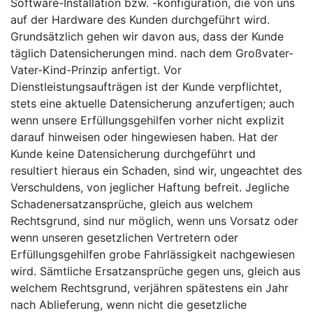
Software-Installation bzw. -konfiguration, die von uns
auf der Hardware des Kunden durchgeführt wird.
Grundsätzlich gehen wir davon aus, dass der Kunde
täglich Datensicherungen mind. nach dem Großvater-
Vater-Kind-Prinzip anfertigt. Vor
Dienstleistungsaufträgen ist der Kunde verpflichtet,
stets eine aktuelle Datensicherung anzufertigen; auch
wenn unsere Erfüllungsgehilfen vorher nicht explizit
darauf hinweisen oder hingewiesen haben. Hat der
Kunde keine Datensicherung durchgeführt und
resultiert hieraus ein Schaden, sind wir, ungeachtet des
Verschuldens, von jeglicher Haftung befreit. Jegliche
Schadenersatzansprüche, gleich aus welchem
Rechtsgrund, sind nur möglich, wenn uns Vorsatz oder
wenn unseren gesetzlichen Vertretern oder
Erfüllungsgehilfen grobe Fahrlässigkeit nachgewiesen
wird. Sämtliche Ersatzansprüche gegen uns, gleich aus
welchem Rechtsgrund, verjähren spätestens ein Jahr
nach Ablieferung, wenn nicht die gesetzliche