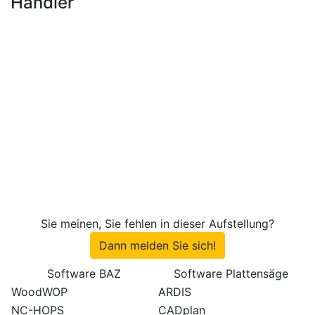
Händler
Sie meinen, Sie fehlen in dieser Aufstellung?
Dann melden Sie sich!
Software BAZ
Software Plattensäge
WoodWOP
ARDIS
NC-HOPS
CADplan