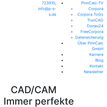
723910
,
PinnCalc-TV
info@p-s-
Corpora
s.de
Corpora ToGo
TrunCAD
Donau24
FreeCorpora
Datensicherung
Über PinnCalc
GmbH
Karriere
Blog
Kontakt
Newsletter
CAD/CAM
Immer perfekte