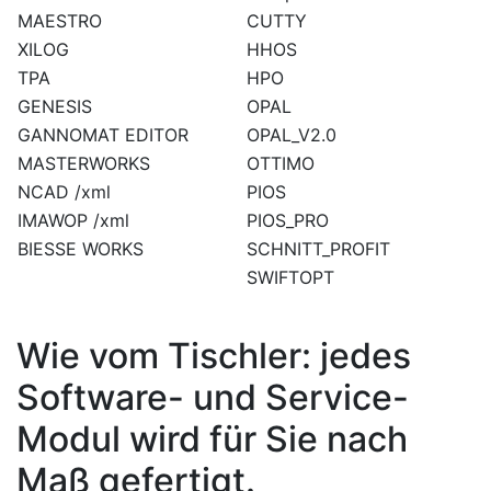
MAESTRO
CUTTY
XILOG
HHOS
TPA
HPO
GENESIS
OPAL
GANNOMAT EDITOR
OPAL_V2.0
MASTERWORKS
OTTIMO
NCAD /xml
PIOS
IMAWOP /xml
PIOS_PRO
BIESSE WORKS
SCHNITT_PROFIT
SWIFTOPT
Wie vom Tischler: jedes
Software- und Service-
Modul wird für Sie nach
Maß gefertigt.