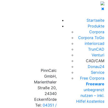
Startseite
Produkte
Corpora
Corpora ToGo
interiorcad
TrunCAD
Venturi
CAD/CAM
Donau24
PinnCalc
Service
GmbH,
Free Corpora
Marienthaler
Freeware
Straße 20,
unbegrenzt
24340
nutzen – inkl.
Eckernförde
Hilfe!
kostenlos
Tel:
04351 /