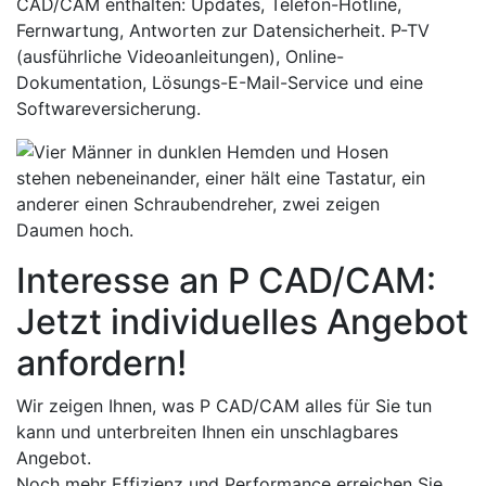
CAD/CAM enthalten: Updates, Telefon-Hotline,
Fernwartung, Antworten zur Datensicherheit. P-TV
(ausführliche Videoanleitungen), Online-
Dokumentation, Lösungs-E-Mail-Service und eine
Softwareversicherung.
Interesse an P CAD/CAM:
Jetzt individuelles Angebot
anfordern!
Wir zeigen Ihnen, was P CAD/CAM alles für Sie tun
kann und unterbreiten Ihnen ein unschlagbares
Angebot.
Noch mehr Effizienz und Performance erreichen Sie