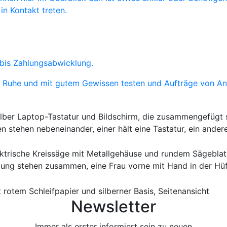
in Kontakt treten.
bis Zahlungsabwicklung.
in Ruhe und mit gutem Gewissen testen und Aufträge von A
Newsletter
Immer als erster informiert sein zu neuen