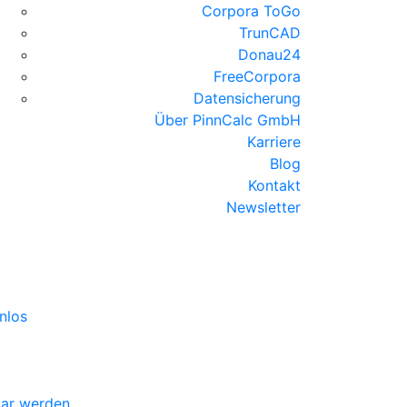
Corpora ToGo
TrunCAD
Donau24
FreeCorpora
Datensicherung
Über PinnCalc GmbH
Karriere
Blog
Kontakt
Newsletter
nlos
bar werden.