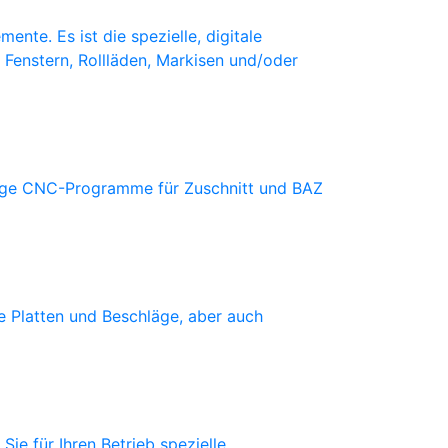
nte. Es ist die spezielle, digitale
 Fenstern, Rollläden, Markisen und/oder
ndige CNC-Programme für Zuschnitt und BAZ
ie Platten und Beschläge, aber auch
Sie für Ihren Betrieb spezielle