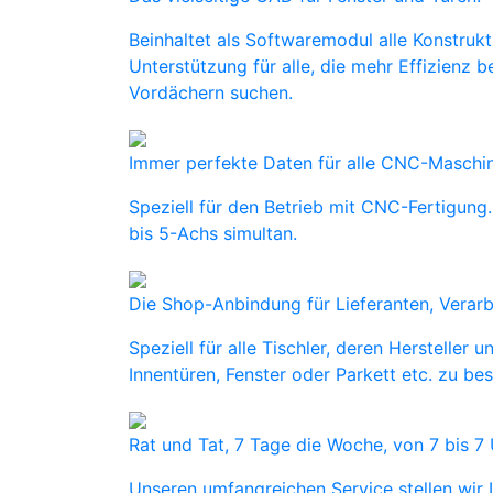
Beinhaltet als Softwaremodul alle Konstrukt
Unterstützung für alle, die mehr Effizienz 
Vordächern suchen.
Immer perfekte Daten für alle CNC-Maschi
Speziell für den Betrieb mit CNC-Fertigun
bis 5-Achs simultan.
Die Shop-Anbindung für Lieferanten, Verarb
Speziell für alle Tischler, deren Herstelle
Innentüren, Fenster oder Parkett etc. zu bes
Rat und Tat, 7 Tage die Woche, von 7 bis 7 
Unseren umfangreichen Service stellen wir Ih