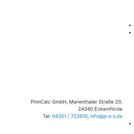
PinnCalc GmbH, Marienthaler Straße 20,
24340 Eckernförde
Tel:
04351 / 723910
,
info@p-s-s.de