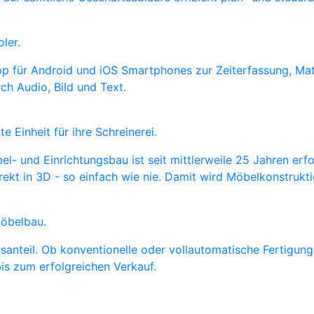
ler.
p für Android und iOS Smartphones zur Zeiterfassung, Mat
h Audio, Bild und Text.
e Einheit für ihre Schreinerei.
l- und Einrichtungsbau ist seit mittlerweile 25 Jahren erfo
direkt in 3D - so einfach wie nie. Damit wird Möbelkonstrukt
möbelbau.
anteil. Ob konventionelle oder vollautomatische Fertigung,
is zum erfolgreichen Verkauf.