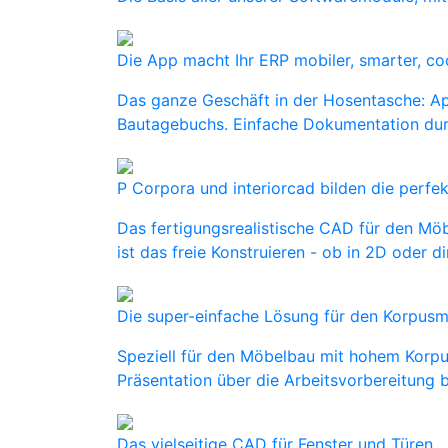
Die App macht Ihr ERP mobiler, smarter, coo
Das ganze Geschäft in der Hosentasche: Ap
Bautagebuchs. Einfache Dokumentation durc
P Corpora und interiorcad bilden die perfekt
Das fertigungsrealistische CAD für den Möbe
ist das freie Konstruieren - ob in 2D oder 
Die super-einfache Lösung für den Korpus
Speziell für den Möbelbau mit hohem Korpus
Präsentation über die Arbeitsvorbereitung b
Das vielseitige CAD für Fenster und Türen.