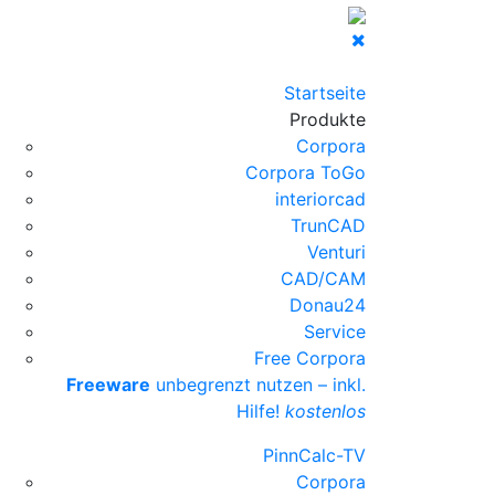
Startseite
Produkte
Corpora
Corpora ToGo
interiorcad
TrunCAD
Venturi
CAD/CAM
Donau24
Service
Free Corpora
Freeware
unbegrenzt nutzen – inkl.
Hilfe!
kostenlos
PinnCalc-TV
Corpora