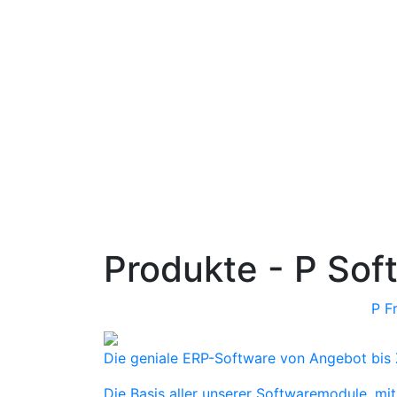
Produkte - P Sof
P F
Die geniale ERP-Software von Angebot bis
Die Basis aller unserer Softwaremodule, mit