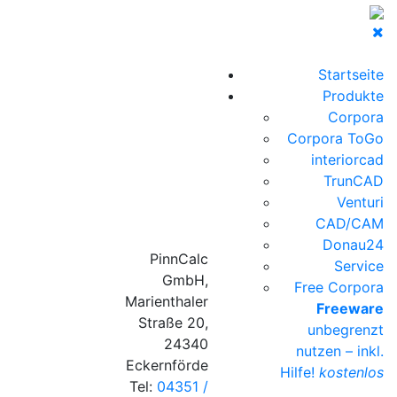
Startseite
Produkte
Corpora
Corpora ToGo
interiorcad
TrunCAD
Venturi
CAD/CAM
Donau24
PinnCalc
Service
GmbH,
Free Corpora
Marienthaler
Freeware
Straße 20,
unbegrenzt
24340
nutzen – inkl.
Eckernförde
Hilfe!
kostenlos
Tel:
04351 /