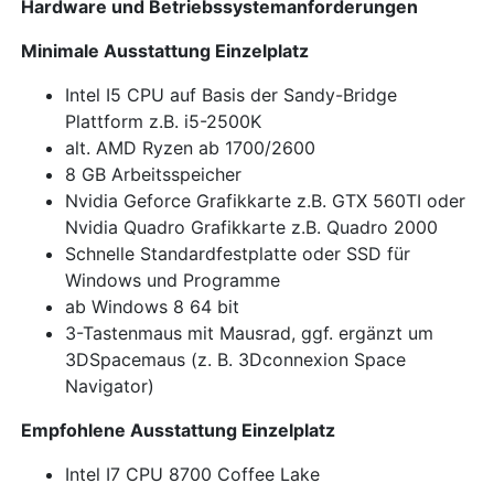
Hardware und Betriebssystemanforderungen
Minimale Ausstattung Einzelplatz
Intel I5 CPU auf Basis der Sandy-Bridge
Plattform z.B. i5-2500K
alt. AMD Ryzen ab 1700/2600
8 GB Arbeitsspeicher
Nvidia Geforce Grafikkarte z.B. GTX 560TI oder
Nvidia Quadro Grafikkarte z.B. Quadro 2000
Schnelle Standardfestplatte oder SSD für
Windows und Programme
ab Windows 8 64 bit
3-Tastenmaus mit Mausrad, ggf. ergänzt um
3DSpacemaus (z. B. 3Dconnexion Space
Navigator)
Empfohlene Ausstattung Einzelplatz
Intel I7 CPU 8700 Coffee Lake