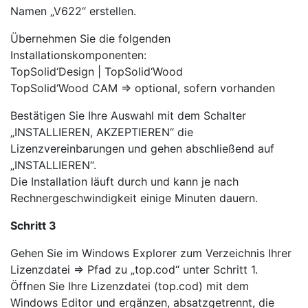
Namen „V622“ erstellen.
Übernehmen Sie die folgenden
Installationskomponenten:
TopSolid‘Design | TopSolid‘Wood
TopSolid‘Wood CAM => optional, sofern vorhanden
Bestätigen Sie Ihre Auswahl mit dem Schalter
„INSTALLIEREN, AKZEPTIEREN“ die
Lizenzvereinbarungen und gehen abschließend auf
„INSTALLIEREN“.
Die Installation läuft durch und kann je nach
Rechnergeschwindigkeit einige Minuten dauern.
Schritt 3
Gehen Sie im Windows Explorer zum Verzeichnis Ihrer
Lizenzdatei => Pfad zu „top.cod“ unter Schritt 1.
Öffnen Sie Ihre Lizenzdatei (top.cod) mit dem
Windows Editor und ergänzen, absatzgetrennt, die