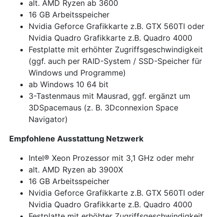
alt. AMD Ryzen ab 3600
16 GB Arbeitsspeicher
Nvidia Geforce Grafikkarte z.B. GTX 560TI oder
Nvidia Quadro Grafikkarte z.B. Quadro 4000
Festplatte mit erhöhter Zugriffsgeschwindigkeit
(ggf. auch per RAID-System / SSD-Speicher für
Windows und Programme)
ab Windows 10 64 bit
3-Tastenmaus mit Mausrad, ggf. ergänzt um
3DSpacemaus (z. B. 3Dconnexion Space
Navigator)
Empfohlene Ausstattung Netzwerk
Intel® Xeon Prozessor mit 3,1 GHz oder mehr
alt. AMD Ryzen ab 3900X
16 GB Arbeitsspeicher
Nvidia Geforce Grafikkarte z.B. GTX 560TI oder
Nvidia Quadro Grafikkarte z.B. Quadro 4000
Festplatte mit erhöhter Zugriffsgeschwindigkeit