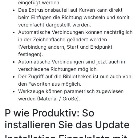
eingefügt werden.
Das Extrusionsbauteil auf Kurven kann direkt
beim Einfügen die Richtung wechseln und somit
vereinfacht dargestellt werden.
Automatische Verbindungen können nachträglich
in der Zeichenfläche geändert werden
(Verbindung ändern, Start und Endpunkt
festlegen).
Automatische Verbindungen sind jetzt auch in
verschiedene Richtungen möglich.
Der Zugriff auf die Bibliotheken ist nun auch von
den Favoriten aus möglich.
Werkzeuge können parametrisch zugewiesen
werden (Material / Größe).
P wie Produktiv: So
installieren Sie das Update