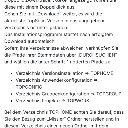
„TopSolid.DownloaderV6.exe“ angezeigt. Führen Sie
diese mit einem Doppelklick aus.
Gehen Sie mit „Download“ weiter, es wird die
aktuellste TopSolid Version in das angegebene
Verzeichnis herunter geladen.
Das Installationsprogramm startet nach erfolgtem
Download automatisch.
Sofern Ihre Verzeichnisse abweichen, verknüpfen Sie
die Pfade Ihrer Stammdaten über „DURCHSUCHEN“
und wählen die unter Schritt 1 notierten Pfade zu:
Verzeichnis Versionsinstallation => TOPHOME
Verzeichnis Anwenderkonfiguration =>
TOPCONFIG
Verzeichnis Gruppenkonfiguration => TOPGROUP
Verzeichnis Projekte => TOPWORK
Bei dem Verzeichnis TOPHOME achten Sie darauf, dass
Sie den Bezug zum „Missler“ Ordner herstellen und in
diesem Verzeichnis einen neuen Ordner mit dem