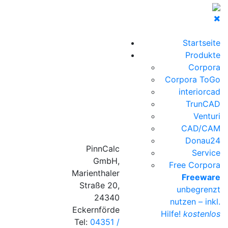
Startseite
Produkte
Corpora
Corpora ToGo
interiorcad
TrunCAD
Venturi
CAD/CAM
Donau24
PinnCalc
Service
GmbH,
Free Corpora
Marienthaler
Freeware
Straße 20,
unbegrenzt
24340
nutzen – inkl.
Eckernförde
Hilfe!
kostenlos
Tel:
04351 /