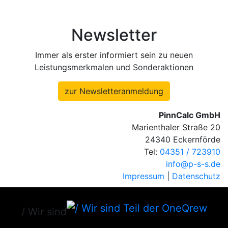
Newsletter
Immer als erster informiert sein zu neuen
Leistungsmerkmalen und Sonderaktionen
zur Newsletteranmeldung
PinnCalc GmbH
Marienthaler Straße 20
24340 Eckernförde
Tel:
04351 / 723910
info@p-s-s.de
Impressum
|
Datenschutz
/ Wir sind