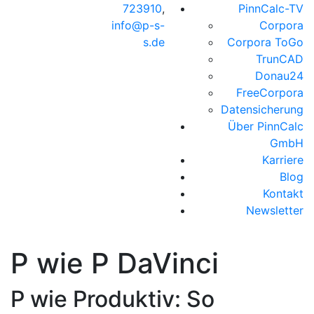
723910
,
PinnCalc-TV
info@p-s-
Corpora
s.de
Corpora ToGo
TrunCAD
Donau24
FreeCorpora
Datensicherung
Über PinnCalc
GmbH
Karriere
Blog
Kontakt
Newsletter
P wie P DaVinci
P wie Produktiv: So