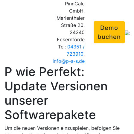
PinnCalc
GmbH,
Marienthaler
Straße 20,
Demo
24340
buchen
Eckernförde
Tel:
04351 /
723910
,
info@p-s-s.de
P wie Perfekt:
Update Versionen
unserer
Softwarepakete
Um die neuen Versionen einzuspielen, befolgen Sie