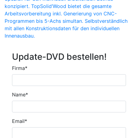
konzipiert. TopSolid‘Wood bietet die gesamte
Arbeitsvorbereitung inkl. Generierung von CNC-
Programmen bis 5-Achs simultan. Selbstverständlich
mit allen Konstruktionsdaten für den individuellen
Innenausbau.
Update-DVD bestellen!
Pflichtfeld
Firma
*
Pflichtfeld
Name
*
Pflichtfeld
Email
*