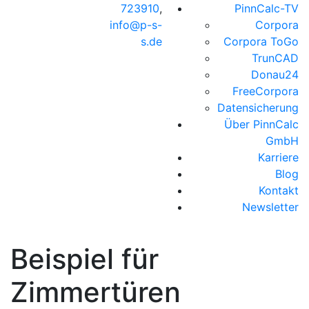
723910
,
PinnCalc-TV
info@p-s-
Corpora
s.de
Corpora ToGo
TrunCAD
Donau24
FreeCorpora
Datensicherung
Über PinnCalc
GmbH
Karriere
Blog
Kontakt
Newsletter
Beispiel für
Zimmertüren