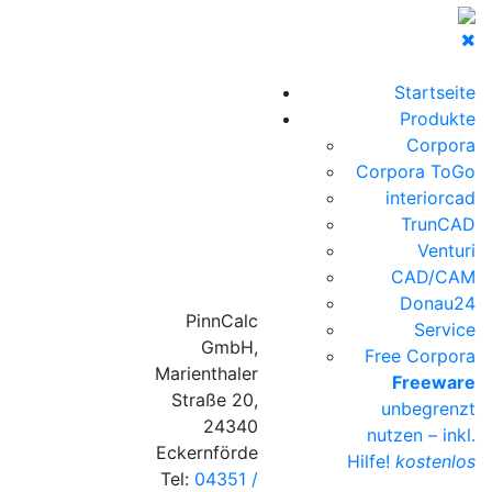
Startseite
Produkte
Corpora
Corpora ToGo
interiorcad
TrunCAD
Venturi
CAD/CAM
Donau24
PinnCalc
Service
GmbH,
Free Corpora
Marienthaler
Freeware
Straße 20,
unbegrenzt
24340
nutzen – inkl.
Eckernförde
Hilfe!
kostenlos
Tel:
04351 /