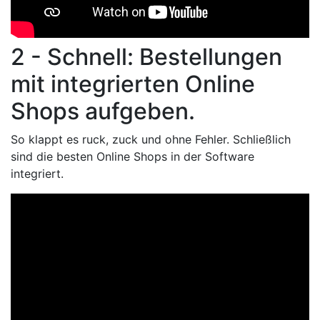
2 - Schnell: Bestellungen
mit integrierten Online
Shops aufgeben.
So klappt es ruck, zuck und ohne Fehler. Schließlich
sind die besten Online Shops in der Software
integriert.