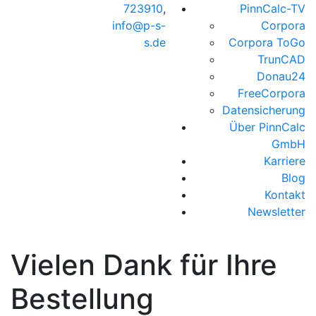
723910
,
PinnCalc-TV
info@p-s-
Corpora
s.de
Corpora ToGo
TrunCAD
Donau24
FreeCorpora
Datensicherung
Über PinnCalc
GmbH
Karriere
Blog
Kontakt
Newsletter
Vielen Dank für Ihre
Bestellung