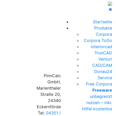
Startseite
Produkte
Corpora
Corpora ToGo
interiorcad
TrunCAD
Venturi
CAD/CAM
Donau24
PinnCalc
Service
GmbH,
Free Corpora
Marienthaler
Freeware
Straße 20,
unbegrenzt
24340
nutzen – inkl.
Eckernförde
Hilfe!
kostenlos
Tel:
04351 /