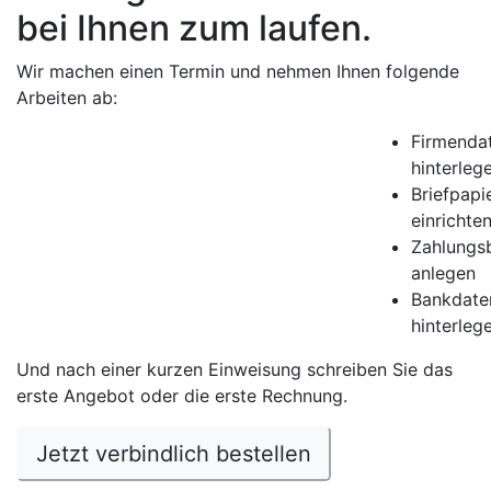
bei Ihnen zum laufen.
Wir machen einen Termin und nehmen Ihnen folgende
Arbeiten ab:
Firmenda
hinterleg
Briefpapi
einrichte
Zahlungs
anlegen
Bankdate
hinterleg
Und nach einer kurzen Einweisung schreiben Sie das
erste Angebot oder die erste Rechnung.
Jetzt verbindlich bestellen