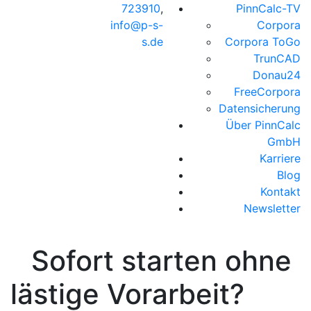
723910
,
PinnCalc-TV
info@p-s-
Corpora
s.de
Corpora ToGo
TrunCAD
Donau24
FreeCorpora
Datensicherung
Über PinnCalc
GmbH
Karriere
Blog
Kontakt
Newsletter
Sofort starten ohne
lästige Vorarbeit?