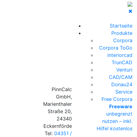
Startseite
Produkte
Corpora
Corpora ToGo
interiorcad
TrunCAD
Venturi
CAD/CAM
Donau24
PinnCalc
Service
GmbH,
Free Corpora
Marienthaler
Freeware
Straße 20,
unbegrenzt
24340
nutzen – inkl.
Eckernförde
Hilfe!
kostenlos
Tel:
04351 /