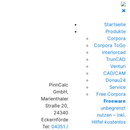
Startseite
Produkte
Corpora
Corpora ToGo
interiorcad
TrunCAD
Venturi
CAD/CAM
Donau24
PinnCalc
Service
GmbH,
Free Corpora
Marienthaler
Freeware
Straße 20,
unbegrenzt
24340
nutzen – inkl.
Eckernförde
Hilfe!
kostenlos
Tel:
04351 /