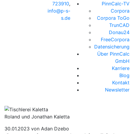
723910
,
PinnCalc-TV
info@p-s-
Corpora
s.de
Corpora ToGo
TrunCAD
Donau24
FreeCorpora
Datensicherung
Über PinnCalc
GmbH
Karriere
Blog
Kontakt
Newsletter
Roland und Jonathan Kaletta
30.01.2023
von Adan Dzebo