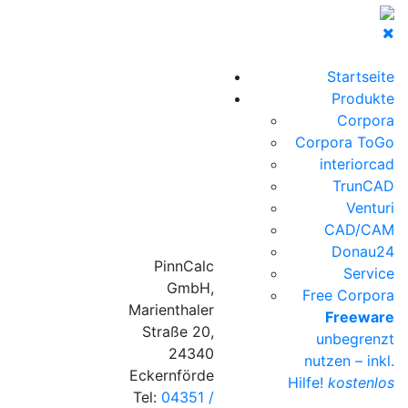
Startseite
Produkte
Corpora
Corpora ToGo
interiorcad
TrunCAD
Venturi
CAD/CAM
Donau24
PinnCalc
Service
GmbH,
Free Corpora
Marienthaler
Freeware
Straße 20,
unbegrenzt
24340
nutzen – inkl.
Eckernförde
Hilfe!
kostenlos
Tel:
04351 /