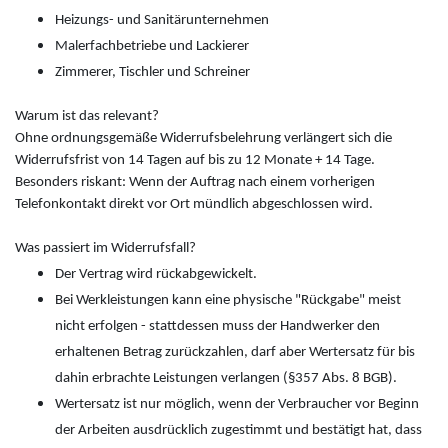
Heizungs- und Sanitärunternehmen
Malerfachbetriebe und Lackierer
Zimmerer, Tischler und Schreiner
Warum ist das relevant?
Ohne ordnungsgemäße Widerrufsbelehrung verlängert sich die
Widerrufsfrist von 14 Tagen auf bis zu 12 Monate + 14 Tage.
Besonders riskant: Wenn der Auftrag nach einem vorherigen
Telefonkontakt direkt vor Ort mündlich abgeschlossen wird.
Was passiert im Widerrufsfall?
Der Vertrag wird rückabgewickelt.
Bei Werkleistungen kann eine physische "Rückgabe" meist
nicht erfolgen - stattdessen muss der Handwerker den
erhaltenen Betrag zurückzahlen, darf aber Wertersatz für bis
dahin erbrachte Leistungen verlangen (§357 Abs. 8 BGB).
Wertersatz ist nur möglich, wenn der Verbraucher vor Beginn
der Arbeiten ausdrücklich zugestimmt und bestätigt hat, dass