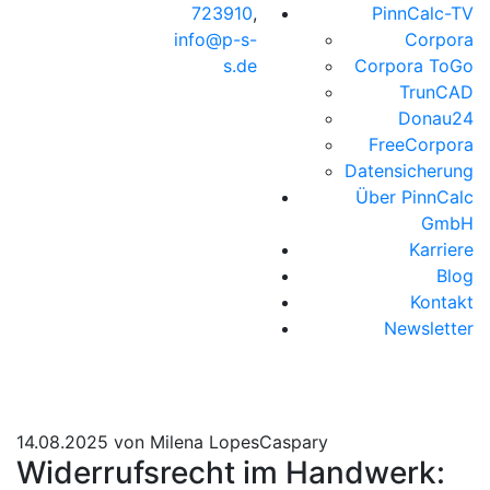
723910
,
PinnCalc-TV
info@p-s-
Corpora
s.de
Corpora ToGo
TrunCAD
Donau24
FreeCorpora
Datensicherung
Über PinnCalc
GmbH
Karriere
Blog
Kontakt
Newsletter
14.08.2025
von Milena LopesCaspary
Widerrufsrecht im Handwerk: